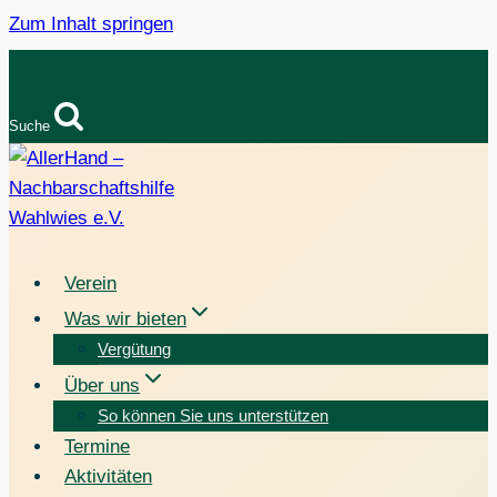
Zum Inhalt springen
Suche
Verein
Was wir bieten
Vergütung
Über uns
So können Sie uns unterstützen
Termine
Aktivitäten