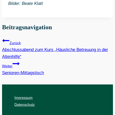
Bilder: Beate Klatt
Beitragsnavigation
Zurück
Abschlussabend zum Kurs „Häusliche Betreuung in der
Altenhilfe“
Weiter
Senioren-Mittagstisch
Impressum
Datenschutz