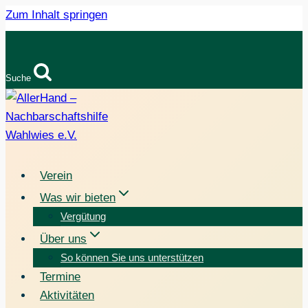
Zum Inhalt springen
Suche
Verein
Was wir bieten
Vergütung
Über uns
So können Sie uns unterstützen
Termine
Aktivitäten