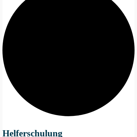
Helferschulung