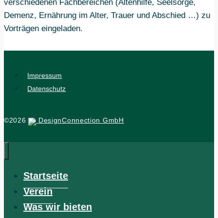
verschiedenen Fachbereichen (Altenhilfe, Seelsorge,
Demenz, Ernährung im Alter, Trauer und Abschied …) zu
Vorträgen eingeladen.
Impressum
Datenschutz
©2026
DesignConnection GmbH
Startseite
Verein
Was wir bieten